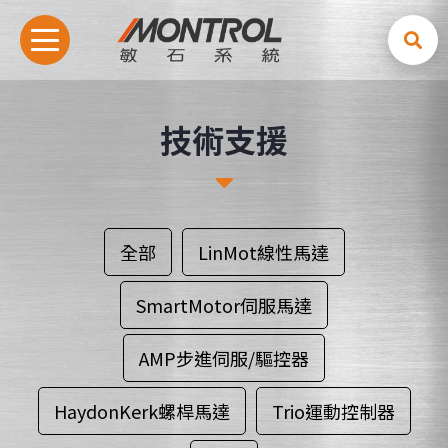
技術支援
全部
LinMot線性馬達
SmartMotor伺服馬達
AMP步進伺服/驅控器
HaydonKerk螺桿馬達
Trio運動控制器